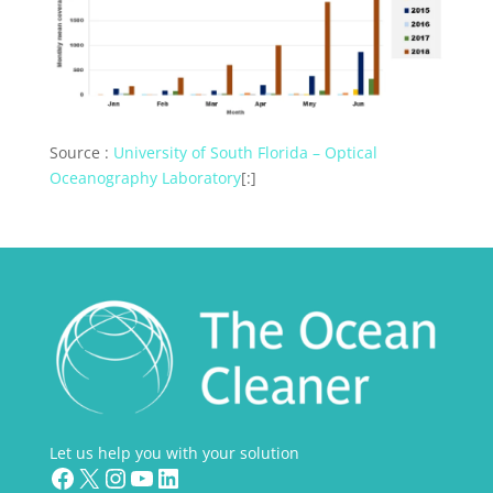
Source :
University of South Florida – Optical
Oceanography Laboratory
[:]
Let us help you with your solution
Facebook
X
Instagram
YouTube
LinkedIn