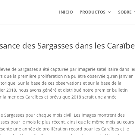
INICIO
PRODUCTOS
SOBRE
ssance des Sargasses dans les Caraïb
evée de Sargasses a été capturée par imagerie satellitaire dans le
ors que la première prolifération n’a pu être observée qu’en janvier
torique. Sur la base de ces observations et sur la base de la
rier 2018, nous avons généré et distribué notre premier bulletin
r la mer des Caraïbes et prévu que 2018 serait une année
de Sargasses pour chaque mois civil. Les images montrent des
asses pour le mois le plus récent, ainsi que le même mois au cours
ésente une année de prolifération record pour les Caraïbes et le