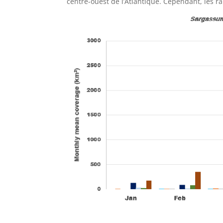
centre-ouest de l’Atlantique. Cependant, les ra