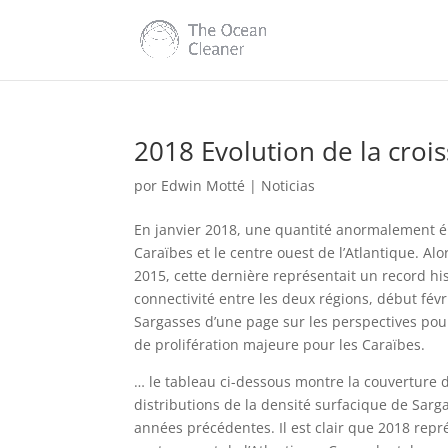
2018 Evolution de la croi
por
Edwin Motté
|
Noticias
En janvier 2018, une quantité anormalement él
Caraïbes et le centre ouest de l’Atlantique. Al
2015, cette dernière représentait un record his
connectivité entre les deux régions, début fév
Sargasses d’une page sur les perspectives pou
de prolifération majeure pour les Caraïbes.
… le tableau ci-dessous montre la couverture 
distributions de la densité surfacique de Sarg
années précédentes. Il est clair que 2018 repr