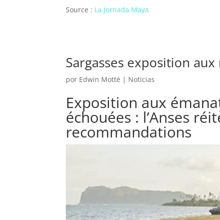
Source :
La Jornada Maya
Sargasses exposition aux
por
Edwin Motté
|
Noticias
Exposition aux émanat
échouées : l’Anses réi
recommandations