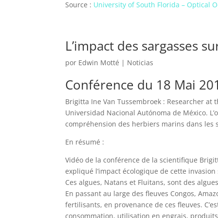
Source :
University of South Florida – Optical
L’impact des sargasses su
por
Edwin Motté
|
Noticias
Conférence du 18 Mai 20
Brigitta Ine Van Tussembroek : Researcher at t
Universidad Nacional Autónoma de México. L’ob
compréhension des herbiers marins dans les sy
En résumé :
Vidéo de la conférence de la scientifique Bri
expliqué l’impact écologique de cette invasion
Ces algues, Natans et Fluitans, sont des algues
En passant au large des fleuves Congos, Amazo
fertilisants, en provenance de ces fleuves. C’est
consommation, utilisation en engrais, produit