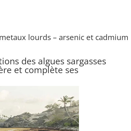
 metaux lourds – arsenic et cadmium
ions des algues sargasses
tère et complète ses