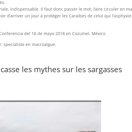
es.
onale, indispensable. Il faut donc passer le mot, faire circuler en m
poir d’arriver un jour à protéger les Caraïbes de celui qui l’asphyxi
– Conferencia del 18 de mayo 2018 en Cozumel, México
z: specialiste en macroalgue.
 casse les mythes sur les sargasses