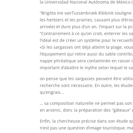
la Universidad Nacional Autónoma de México
“Brigitta Ine vanTussenbroek Ribbink souligne 
les herbiers et les prairies, causant plus d’éro
arrivée) et dure plus d’un an, l’impact sur la 
“Contrairement à ce qu’on croit, enterrer les
l’idéal est de créer un système pour le recueil
«Si les sargasses ont déjà atteint la plage, vou
l’équipement qui retire aussi du sable contribu
nappe phréatique sera contaminée en raison de 
important d’abattre le mythe selon lequel le 
on pense que les sargasses peuvent être utili
recherche sont nécessaire. En outre, les études
qu’engrais…
… sa composition naturelle ne permet pas son u
en arsenic, donc la préparation des “gâteaux”
Enfin, la chercheuse précise dans son étude qu 
n’est pas une question d’image touristique, 