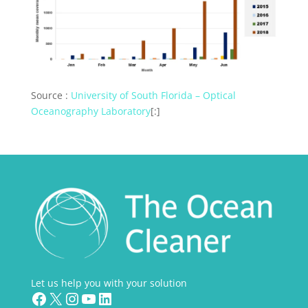
Source :
University of South Florida – Optical
Oceanography Laboratory
[:]
Let us help you with your solution
Facebook
X
Instagram
YouTube
LinkedIn